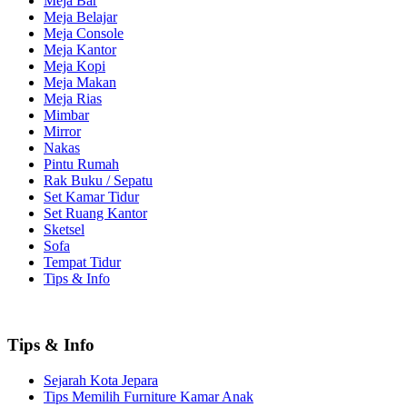
Meja Bar
Meja Belajar
Meja Console
Meja Kantor
Meja Kopi
Meja Makan
Meja Rias
Mimbar
Mirror
Nakas
Pintu Rumah
Rak Buku / Sepatu
Set Kamar Tidur
Set Ruang Kantor
Sketsel
Sofa
Tempat Tidur
Tips & Info
Tips & Info
Sejarah Kota Jepara
Tips Memilih Furniture Kamar Anak