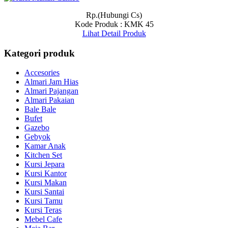
Rp.(Hubungi Cs)
Kode Produk : KMK 45
Lihat Detail Produk
Kategori produk
Accesories
Almari Jam Hias
Almari Pajangan
Almari Pakaian
Bale Bale
Bufet
Gazebo
Gebyok
Kamar Anak
Kitchen Set
Kursi Jepara
Kursi Kantor
Kursi Makan
Kursi Santai
Kursi Tamu
Kursi Teras
Mebel Cafe