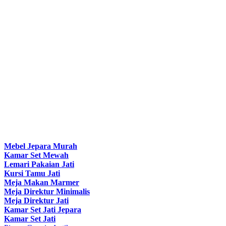
Mebel Jepara Murah
Kamar Set Mewah
Lemari Pakaian Jati
Kursi Tamu Jati
Meja Makan Marmer
Meja Direktur Minimalis
Meja Direktur Jati
Kamar Set Jati Jepara
Kamar Set Jati