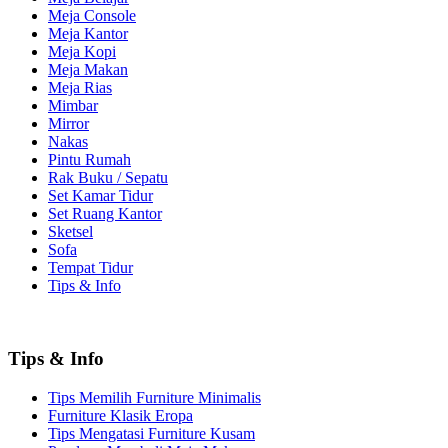
Meja Console
Meja Kantor
Meja Kopi
Meja Makan
Meja Rias
Mimbar
Mirror
Nakas
Pintu Rumah
Rak Buku / Sepatu
Set Kamar Tidur
Set Ruang Kantor
Sketsel
Sofa
Tempat Tidur
Tips & Info
Tips & Info
Tips Memilih Furniture Minimalis
Furniture Klasik Eropa
Tips Mengatasi Furniture Kusam