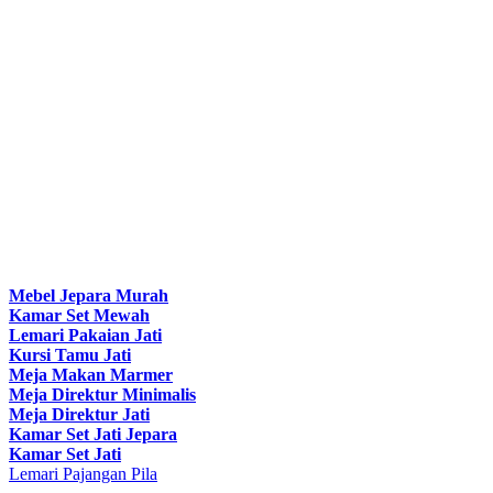
Mebel Jepara Murah
Kamar Set Mewah
Lemari Pakaian Jati
Kursi Tamu Jati
Meja Makan Marmer
Meja Direktur Minimalis
Meja Direktur Jati
Kamar Set Jati Jepara
Kamar Set Jati
Lemari Pajangan Pila