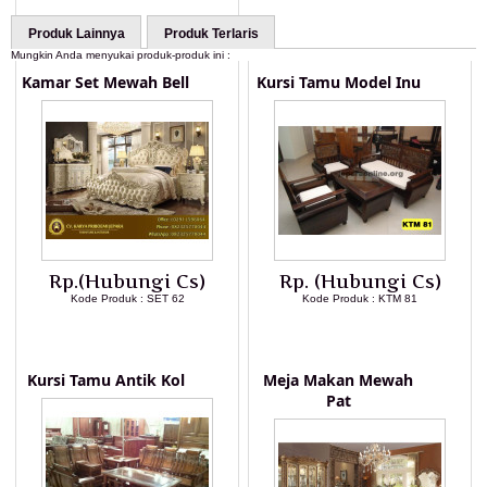
Produk Lainnya
Produk Terlaris
Mungkin Anda menyukai produk-produk ini :
Kamar Set Mewah Bell
Kursi Tamu Model Inu
Rp.(Hubungi Cs)
Rp. (Hubungi Cs)
Kode Produk : SET 62
Kode Produk : KTM 81
LIHAT DETAIL PRODUK
LIHAT DETAIL PRODUK
Kursi Tamu Antik Kol
Meja Makan Mewah
Pat