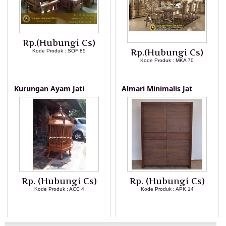
Rp.(Hubungi Cs)
Rp.(Hubungi Cs)
Kode Produk : SOF 85
Kode Produk : MKA 70
LIHAT DETAIL PRODUK
LIHAT DETAIL PRODUK
Kurungan Ayam Jati
Almari Minimalis Jat
Rp. (Hubungi Cs)
Rp. (Hubungi Cs)
Kode Produk : ACC 4
Kode Produk : APK 14
LIHAT DETAIL PRODUK
LIHAT DETAIL PRODUK