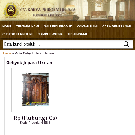
HOME
TENTANG KAMI
GALLERY PRODUK
KONTAK KAMI
CARA PEMESANAN
CUSTOM FURNITURE
SAMPLE WARNA
TESTIMONIAL
Home
» Pintu Gebyok Ukiran Jepara
Gebyok Jepara Ukiran
Rp.(Hubungi Cs)
Kode Produk : GEB 8
LIHAT DETAIL PRODUK