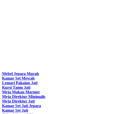
Mebel Jepara Murah
Kamar Set Mewah
Lemari Pakaian Jati
Kursi Tamu Jati
Meja Makan Marmer
Meja Direktur Minimalis
Meja Direktur Jati
Kamar Set Jati Jepara
Kamar Set Jati