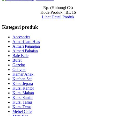
Rp. (Hubungi Cs)
Kode Produk : BL 16
Lihat Detail Produk
Kategori produk
Accesories
Almari Jam Hias
Almari Pajangan
Almari Pakaian
Bale Bale
Bufet
Gazebo
Gebyok
Kamar Anak
Kitchen Set
Kursi Jepara
Kursi Kantor
Kursi Makan
Kursi Santai
Kursi Tamu
Kursi Teras
Mebel Cafe