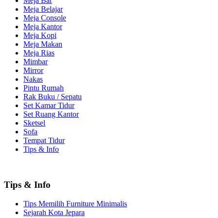
Meja Bar
Meja Belajar
Meja Console
Meja Kantor
Meja Kopi
Meja Makan
Meja Rias
Mimbar
Mirror
Nakas
Pintu Rumah
Rak Buku / Sepatu
Set Kamar Tidur
Set Ruang Kantor
Sketsel
Sofa
Tempat Tidur
Tips & Info
Tips & Info
Tips Memilih Furniture Minimalis
Sejarah Kota Jepara