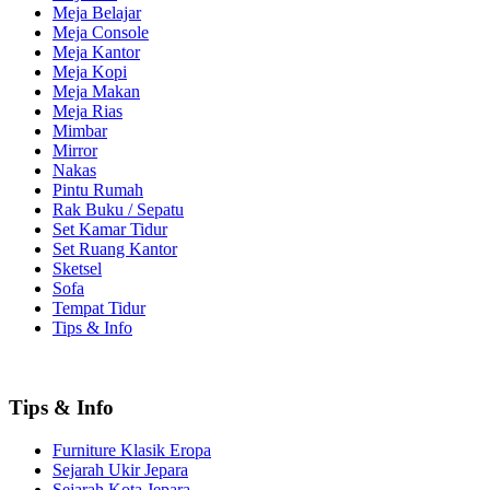
Meja Belajar
Meja Console
Meja Kantor
Meja Kopi
Meja Makan
Meja Rias
Mimbar
Mirror
Nakas
Pintu Rumah
Rak Buku / Sepatu
Set Kamar Tidur
Set Ruang Kantor
Sketsel
Sofa
Tempat Tidur
Tips & Info
Tips & Info
Furniture Klasik Eropa
Sejarah Ukir Jepara
Sejarah Kota Jepara