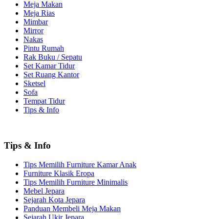
Meja Makan
Meja Rias
Mimbar
Mirror
Nakas
Pintu Rumah
Rak Buku / Sepatu
Set Kamar Tidur
Set Ruang Kantor
Sketsel
Sofa
Tempat Tidur
Tips & Info
Tips & Info
Tips Memilih Furniture Kamar Anak
Furniture Klasik Eropa
Tips Memilih Furniture Minimalis
Mebel Jepara
Sejarah Kota Jepara
Panduan Membeli Meja Makan
Sejarah Ukir Jepara