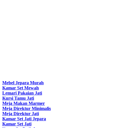
Mebel Jepara Murah
Kamar Set Mewah
Lemari Pakaian Jati
Kursi Tamu Jati
Meja Makan Marmer
Meja Direktur Minimalis
Meja Direktur Jati
Kamar Set Jati Jepara
Kamar Set Jati