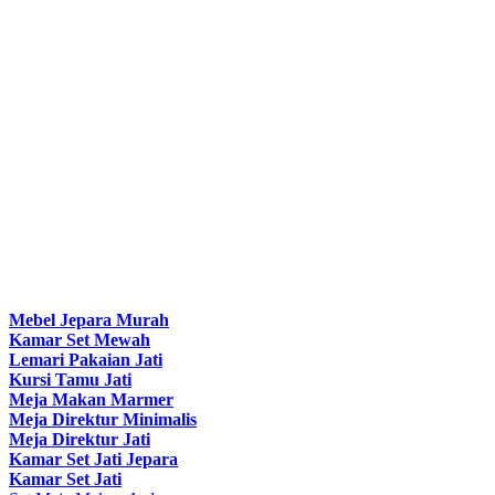
Mebel Jepara Murah
Kamar Set Mewah
Lemari Pakaian Jati
Kursi Tamu Jati
Meja Makan Marmer
Meja Direktur Minimalis
Meja Direktur Jati
Kamar Set Jati Jepara
Kamar Set Jati