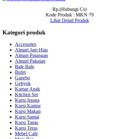
Rp.(Hubungi Cs)
Kode Produk : MKN 79
Lihat Detail Produk
Kategori produk
Accesories
Almari Jam Hias
Almari Pajangan
Almari Pakaian
Bale Bale
Bufet
Gazebo
Gebyok
Kamar Anak
Kitchen Set
Kursi Jepara
Kursi Kantor
Kursi Makan
Kursi Santai
Kursi Tamu
Kursi Teras
Mebel Cafe