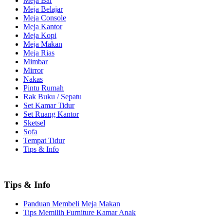
Meja Bar
Meja Belajar
Meja Console
Meja Kantor
Meja Kopi
Meja Makan
Meja Rias
Mimbar
Mirror
Nakas
Pintu Rumah
Rak Buku / Sepatu
Set Kamar Tidur
Set Ruang Kantor
Sketsel
Sofa
Tempat Tidur
Tips & Info
Tips & Info
Panduan Membeli Meja Makan
Tips Memilih Furniture Kamar Anak