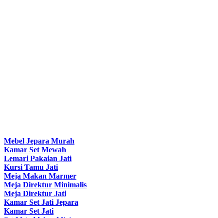
Mebel Jepara Murah
Kamar Set Mewah
Lemari Pakaian Jati
Kursi Tamu Jati
Meja Makan Marmer
Meja Direktur Minimalis
Meja Direktur Jati
Kamar Set Jati Jepara
Kamar Set Jati