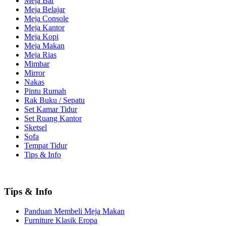
Meja Bar
Meja Belajar
Meja Console
Meja Kantor
Meja Kopi
Meja Makan
Meja Rias
Mimbar
Mirror
Nakas
Pintu Rumah
Rak Buku / Sepatu
Set Kamar Tidur
Set Ruang Kantor
Sketsel
Sofa
Tempat Tidur
Tips & Info
Tips & Info
Panduan Membeli Meja Makan
Furniture Klasik Eropa