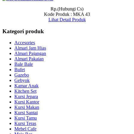
Rp.(Hubungi Cs)
Kode Produk : MKA 43
Lihat Detail Produk
Kategori produk
Accesories
Almari Jam Hias
Almari Pajangan
Almari Pakaian
Bale Bale
Bufet
Gazebo
Gebyok
Kamar Anak
Kitchen Set
Kursi Jepara
Kursi Kantor
Kursi Makan
Kursi Santai
Kursi Tamu
Kursi Teras
Mebel Cafe