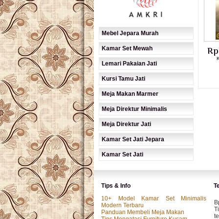
Mebel Jepara Murah
Kamar Set Mewah
Rp
Lemari Pakaian Jati
Kursi Tamu Jati
Meja Makan Marmer
Meja Direktur Minimalis
Meja Direktur Jati
Kamar Set Jati Jepara
Kamar Set Jati
Tips & Info
T
10+ Model Kamar Set Minimalis
B
Modern Terbaru
T
Panduan Membeli Meja Makan
t