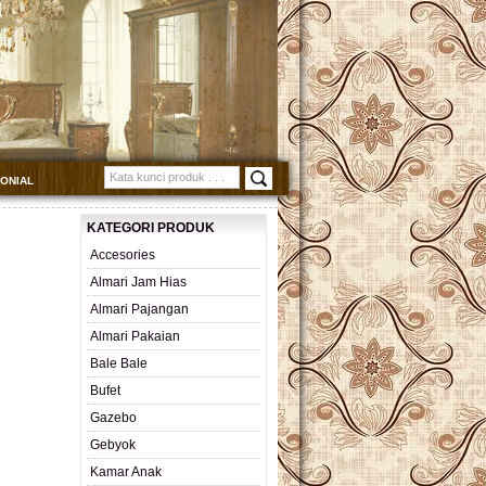
MONIAL
KATEGORI PRODUK
Accesories
Almari Jam Hias
Almari Pajangan
Almari Pakaian
Bale Bale
Bufet
Gazebo
Gebyok
Kamar Anak