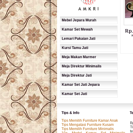
Mebel Jepara Murah
Kamar Set Mewah
Rp
K
Lemari Pakaian Jati
Kursi Tamu Jati
Meja Makan Marmer
Meja Direktur Minimalis
Meja Direktur Jati
Kamar Set Jati Jepara
Kamar Set Jati
Tips & Info
T
Tips Memilih Furniture Kamar Anak
B
Tips Mengatasi Furniture Kusam
T
Tips Memilih Furniture Minimalis
t