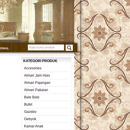
MONIAL
KATEGORI PRODUK
Accesories
Almari Jam Hias
Almari Pajangan
Almari Pakaian
Bale Bale
Bufet
Gazebo
Gebyok
Kamar Anak