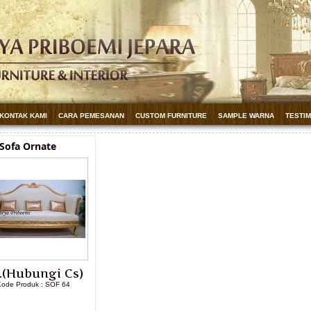
KONTAK KAMI
CARA PEMESANAN
CUSTOM FURNITURE
SAMPLE WARNA
TESTI
Sofa Ornate
.(Hubungi Cs)
ode Produk : SOF 64
LIHAT DETAIL PRODUK