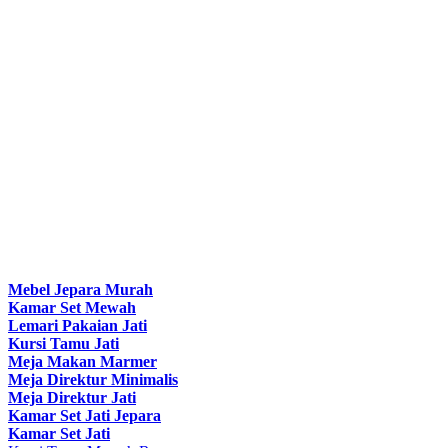
Mebel Jepara Murah
Kamar Set Mewah
Lemari Pakaian Jati
Kursi Tamu Jati
Meja Makan Marmer
Meja Direktur Minimalis
Meja Direktur Jati
Kamar Set Jati Jepara
Kamar Set Jati