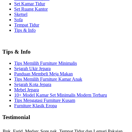
Set Kamar Tidur
Set Ruang Kantor
Sketsel
Sofa
Tempat Tidur
Tips & Info
Tips & Info
Tips Memilih Furniture Minimalis
Sejarah Ukir Jepara
Panduan Membeli Meja Makan
Tips Memilih Furniture Kamar Anak
Sejarah Kota Jepara
Mebel Jepara
10+ Model Kamar Set Minimalis Modern Terbaru
Tips Mengatasi Furniture Kusam
Furniture Klasik Eropa
Testimonial
Bpk. Farid, Medan:
Sore pak, Tempat Tidur dan Lemari Pakaian