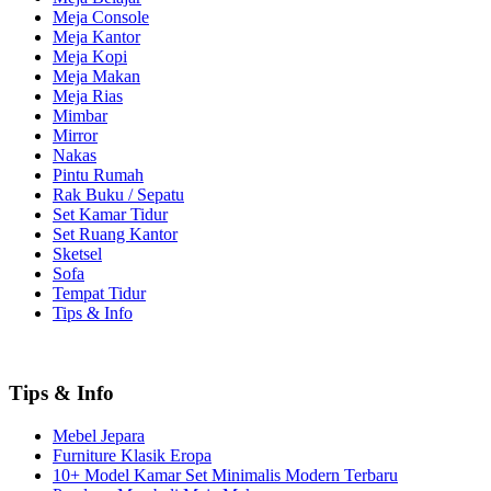
Meja Console
Meja Kantor
Meja Kopi
Meja Makan
Meja Rias
Mimbar
Mirror
Nakas
Pintu Rumah
Rak Buku / Sepatu
Set Kamar Tidur
Set Ruang Kantor
Sketsel
Sofa
Tempat Tidur
Tips & Info
Tips & Info
Mebel Jepara
Furniture Klasik Eropa
10+ Model Kamar Set Minimalis Modern Terbaru