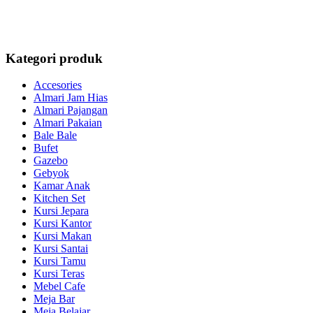
Kategori produk
Accesories
Almari Jam Hias
Almari Pajangan
Almari Pakaian
Bale Bale
Bufet
Gazebo
Gebyok
Kamar Anak
Kitchen Set
Kursi Jepara
Kursi Kantor
Kursi Makan
Kursi Santai
Kursi Tamu
Kursi Teras
Mebel Cafe
Meja Bar
Meja Belajar