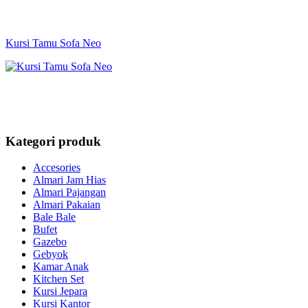
Kursi Tamu Sofa Neo
Kategori produk
Accesories
Almari Jam Hias
Almari Pajangan
Almari Pakaian
Bale Bale
Bufet
Gazebo
Gebyok
Kamar Anak
Kitchen Set
Kursi Jepara
Kursi Kantor