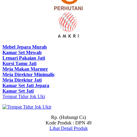
Mebel Jepara Murah
Kamar Set Mewah
Lemari Pakaian Jati
Kursi Tamu Jati
Meja Makan Marmer
Meja Direktur Minimalis
Meja Direktur Jati
Kamar Set Jati Jepara
Kamar Set Jati
Tempat Tidur Jok Uki
Rp. (Hubungi Cs)
Kode Produk : DPN 49
Lihat Detail Produk