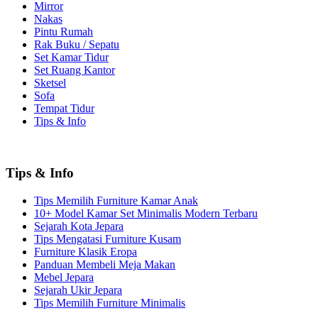
Mirror
Nakas
Pintu Rumah
Rak Buku / Sepatu
Set Kamar Tidur
Set Ruang Kantor
Sketsel
Sofa
Tempat Tidur
Tips & Info
Tips & Info
Tips Memilih Furniture Kamar Anak
10+ Model Kamar Set Minimalis Modern Terbaru
Sejarah Kota Jepara
Tips Mengatasi Furniture Kusam
Furniture Klasik Eropa
Panduan Membeli Meja Makan
Mebel Jepara
Sejarah Ukir Jepara
Tips Memilih Furniture Minimalis