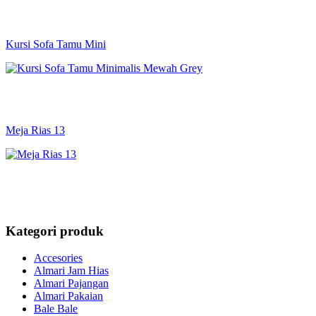
Kursi Sofa Tamu Mini
Meja Rias 13
Kategori produk
Accesories
Almari Jam Hias
Almari Pajangan
Almari Pakaian
Bale Bale