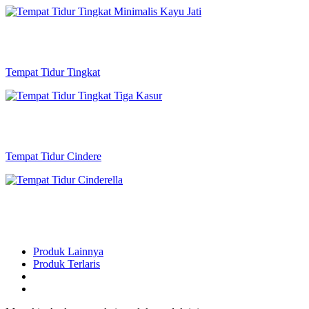
Tempat Tidur Tingkat
Tempat Tidur Cindere
Produk Lainnya
Produk Terlaris