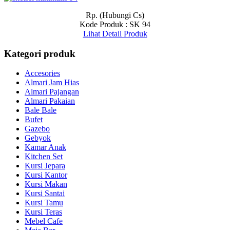
Rp. (Hubungi Cs)
Kode Produk : SK 94
Lihat Detail Produk
Kategori produk
Accesories
Almari Jam Hias
Almari Pajangan
Almari Pakaian
Bale Bale
Bufet
Gazebo
Gebyok
Kamar Anak
Kitchen Set
Kursi Jepara
Kursi Kantor
Kursi Makan
Kursi Santai
Kursi Tamu
Kursi Teras
Mebel Cafe