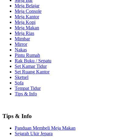
Meja Bar
Meja Belajar
Meja Console
Meja Kantor
Meja Kopi
Meja Makan
Meja Rias
Mimbar
Mirror
Nakas
Pintu Rumah
Rak Buku / Sepatu
Set Kamar Tidur
Set Ruang Kantor
Sketsel
Sofa
Tempat Tidur
Tips & Info
Tips & Info
Panduan Membeli Meja Makan
Sejarah Ukir Jepara