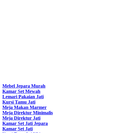
Mebel Jepara Murah
Kamar Set Mewah
Lemari Pakaian Jati
Kursi Tamu Jati
Meja Makan Marmer
Meja Direktur Minimalis
Meja Direktur Jati
Kamar Set Jati Jepara
Kamar Set Jati