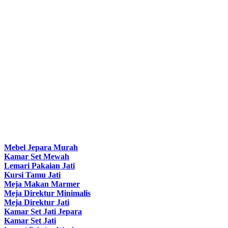
Mebel Jepara Murah
Kamar Set Mewah
Lemari Pakaian Jati
Kursi Tamu Jati
Meja Makan Marmer
Meja Direktur Minimalis
Meja Direktur Jati
Kamar Set Jati Jepara
Kamar Set Jati