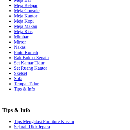
Meja Bar
Meja Belajar
Meja Console
Meja Kantor
Meja Kopi
Meja Makan
Meja Rias
Mimbar
Mirror
Nakas
Pintu Rumah
Rak Buku / Sepatu
Set Kamar Tidur
Set Ruang Kantor
Sketsel
Sofa
Tempat Tidur
Tips & Info
Tips & Info
Tips Mengatasi Furniture Kusam
Sejarah Ukir Jepara