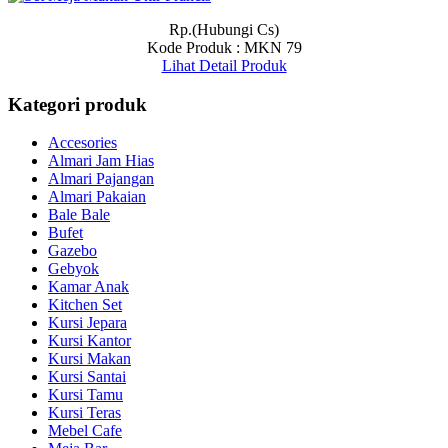
Rp.(Hubungi Cs)
Kode Produk : MKN 79
Lihat Detail Produk
Kategori produk
Accesories
Almari Jam Hias
Almari Pajangan
Almari Pakaian
Bale Bale
Bufet
Gazebo
Gebyok
Kamar Anak
Kitchen Set
Kursi Jepara
Kursi Kantor
Kursi Makan
Kursi Santai
Kursi Tamu
Kursi Teras
Mebel Cafe