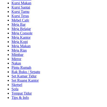
Kursi Makan
Kursi Santai
Kursi Tamu
Kursi Teras
Mebel Cafe
Meja Bar
Meja Belajar
Meja Console
Meja Kantor
Meja Kopi
Meja Makan
Meja Rias
Mimbar
Mirror
Nakas
Pintu Rumah
Rak Buku / Sepatu
Set Kamar Tidur
Set Ruang Kantor
Sketsel
Sofa
Tempat Tidur
Tips & Info