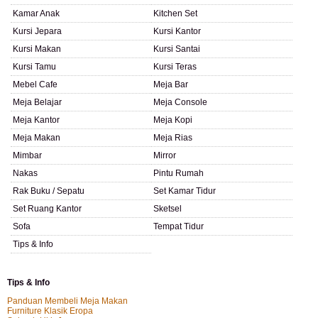
Kamar Anak
Kitchen Set
Kursi Jepara
Kursi Kantor
Kursi Makan
Kursi Santai
Kursi Tamu
Kursi Teras
Mebel Cafe
Meja Bar
Meja Belajar
Meja Console
Meja Kantor
Meja Kopi
Meja Makan
Meja Rias
Mimbar
Mirror
Nakas
Pintu Rumah
Rak Buku / Sepatu
Set Kamar Tidur
Set Ruang Kantor
Sketsel
Sofa
Tempat Tidur
Tips & Info
Tips & Info
Panduan Membeli Meja Makan
Furniture Klasik Eropa