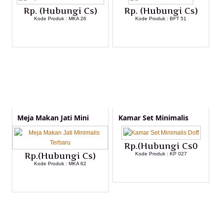
Rp. (Hubungi Cs)
Rp. (Hubungi Cs)
Kode Produk : MKA 26
Kode Produk : BFT 51
LIHAT DETAIL PRODUK
LIHAT DETAIL PRODUK
Meja Makan Jati Mini
Kamar Set Minimalis
Rp.(Hubungi Cs0
Rp.(Hubungi Cs)
Kode Produk : KP 027
Kode Produk : MKA 62
LIHAT DETAIL PRODUK
LIHAT DETAIL PRODUK