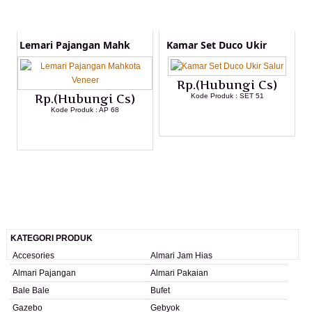
Lemari Pajangan Mahk
Kamar Set Duco Ukir
Rp.(Hubungi Cs)
Rp.(Hubungi Cs)
Kode Produk : SET 51
Kode Produk : AP 68
LIHAT DETAIL PRODUK
LIHAT DETAIL PRODUK
KATEGORI PRODUK
Accesories
Almari Jam Hias
Almari Pajangan
Almari Pakaian
Bale Bale
Bufet
Gazebo
Gebyok