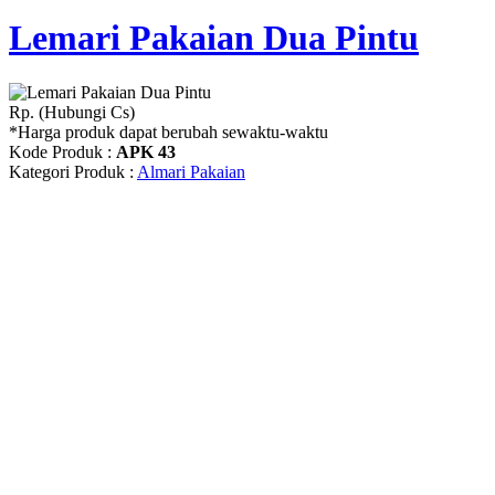
Lemari Pakaian Dua Pintu
Rp. (Hubungi Cs)
*Harga produk dapat berubah sewaktu-waktu
Kode Produk :
APK 43
Kategori Produk :
Almari Pakaian