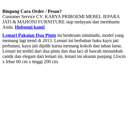
Bingung Cara Order / Pesan?
Customer Service CV. KARYA PRIBOEMI MEBEL JEPARA
JATI & MAHONI FURNITURE siap melayani dan membantu
Anda.
Hubungi kami!
Lemari Pakaian Dua Pintu
ini berdesain minimalis, model yang
memang lagi trend di 2013. Lemari ini berbahan baku kayu jati
perhutani, kayu jati dipilih karna memang kokoh dan tahan lama.
Lemari ini terdiri dari dua pintu dan dua laci di bawah menambah
cantik dan elegant dari lemari ini, lemari ini ukuran panjang 12ocm
x lebar 60 cm x tinggi 200 cm.