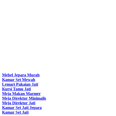
Mebel Jepara Murah
Kamar Set Mewah
Lemari Pakaian Jati
Kursi Tamu Jati
Meja Makan Marmer
Meja Direktur Minimalis
Meja Direktur Jati
Kamar Set Jati Jepara
Kamar Set Jati