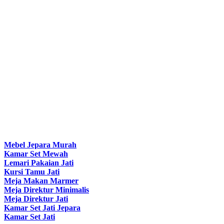
Mebel Jepara Murah
Kamar Set Mewah
Lemari Pakaian Jati
Kursi Tamu Jati
Meja Makan Marmer
Meja Direktur Minimalis
Meja Direktur Jati
Kamar Set Jati Jepara
Kamar Set Jati