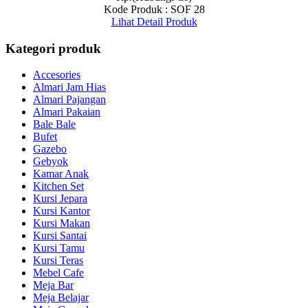
Kode Produk : SOF 28
Lihat Detail Produk
Kategori produk
Accesories
Almari Jam Hias
Almari Pajangan
Almari Pakaian
Bale Bale
Bufet
Gazebo
Gebyok
Kamar Anak
Kitchen Set
Kursi Jepara
Kursi Kantor
Kursi Makan
Kursi Santai
Kursi Tamu
Kursi Teras
Mebel Cafe
Meja Bar
Meja Belajar