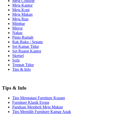
Meja Console
Meja Kantor
Meja Kopi
Meja Makan
Meja Rias
Mimbar
Mirror
Nakas
Pintu Rumah
Rak Buku / Sepatu
Set Kamar Tidur
Set Ruang Kantor
Sketsel
Sofa
Tempat Tidur
Tips & Info
Tips & Info
Tips Mengatasi Furniture Kusam
Furniture Klasik Eropa
Panduan Membeli Meja Makan
Tips Memilih Furniture Kamar Anak