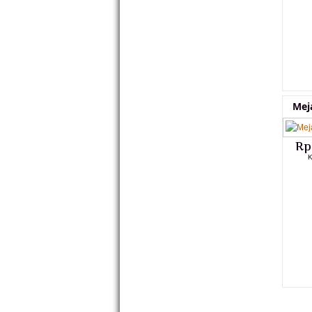
Mej
Rp
K