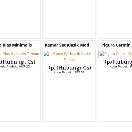
a Rias Minimalis
Kamar Set Klasik Mod
Pigura Cermin 
.(Hubungi Cs)
Rp.(Hubung
ode Produk : MKR 25
Rp. (Hubungi Cs)
Kode Produk : 
Kode Produk : SET 53
LIHAT DETAIL PRODUK
LIHAT DETAI
LIHAT DETAIL PRODUK