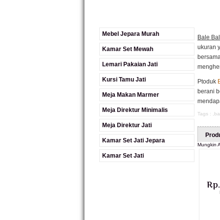
Mebel Jepara Murah
Bale Bal
ukuran 
Kamar Set Mewah
bersama 
Lemari Pakaian Jati
menghen
Kursi Tamu Jati
Ptoduk
berani 
Meja Makan Marmer
mendapa
Meja Direktur Minimalis
Tags : ,
ba
Meja Direktur Jati
Prod
Kamar Set Jati Jepara
Mungkin A
Kamar Set Jati
Rp