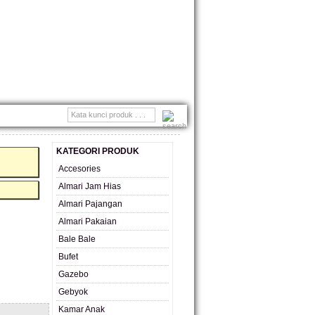
MONIAL
KATEGORI PRODUK
Accesories
Almari Jam Hias
Almari Pajangan
Almari Pakaian
Bale Bale
Bufet
Gazebo
Gebyok
Kamar Anak