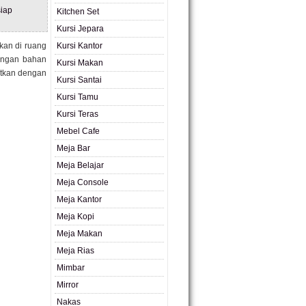
iap
Kitchen Set
Kursi Jepara
kan di ruang
Kursi Kantor
dengan bahan
Kursi Makan
uatkan dengan
Kursi Santai
Kursi Tamu
Kursi Teras
Mebel Cafe
Meja Bar
Meja Belajar
Meja Console
Meja Kantor
Meja Kopi
Meja Makan
Meja Rias
Mimbar
Mirror
Nakas