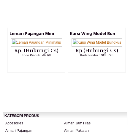
Lemari Pajangan Mini
Kursi Wing Model Bun
Rp. (Hubungi Cs)
Rp.(Hubungi Cs)
Kode Produk : AP 60
Kode Produk : SOF 720
LIHAT DETAIL PRODUK
LIHAT DETAIL PRODUK
KATEGORI PRODUK
Accesories
Almari Jam Hias
Almari Pajangan
Almari Pakaian