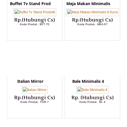
Buffet Tv Stand Prod
Meja Makan Minimalis
Rp.(Hubungi Cs)
Rp.(Hubungi Cs)
Kode Produk : BFT 70
Kode Produk : MKA 67
LIHAT DETAIL PRODUK
LIHAT DETAIL PRODUK
Italian Mirror
Bale Minimalis 4
Rp.(Hubungi Cs)
Rp. (Hubungi Cs)
Kode Produk : FGR 7
Kode Produk : BL 4
LIHAT DETAIL PRODUK
LIHAT DETAIL PRODUK