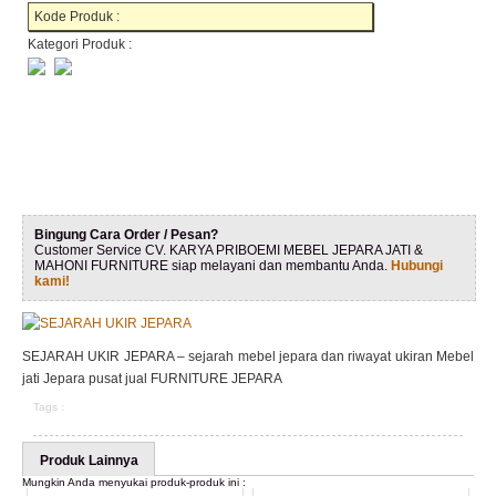
Kode Produk :
Kategori Produk :
Bingung Cara Order / Pesan?
Customer Service CV. KARYA PRIBOEMI MEBEL JEPARA JATI &
MAHONI FURNITURE siap melayani dan membantu Anda.
Hubungi
kami!
SEJARAH UKIR JEPARA – sejarah mebel jepara dan riwayat ukiran Mebel
jati Jepara pusat jual FURNITURE JEPARA
Tags :
Produk Lainnya
Mungkin Anda menyukai produk-produk ini :