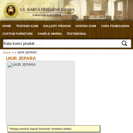
HOME
TENTANG KAMI
GALLERY PRODUK
KONTAK KAMI
CARA PEMESANAN
CUSTOM FURNITURE
SAMPLE WARNA
TESTIMONIAL
Home
» » UKIR JEPARA
UKIR JEPARA
*Harga produk dapat berubah sewaktu-waktu