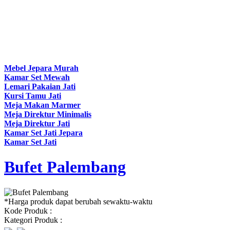
Mebel Jepara Murah
Kamar Set Mewah
Lemari Pakaian Jati
Kursi Tamu Jati
Meja Makan Marmer
Meja Direktur Minimalis
Meja Direktur Jati
Kamar Set Jati Jepara
Kamar Set Jati
Bufet Palembang
*Harga produk dapat berubah sewaktu-waktu
Kode Produk :
Kategori Produk :