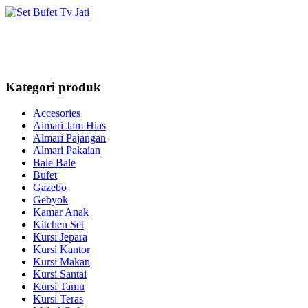
Kategori produk
Accesories
Almari Jam Hias
Almari Pajangan
Almari Pakaian
Bale Bale
Bufet
Gazebo
Gebyok
Kamar Anak
Kitchen Set
Kursi Jepara
Kursi Kantor
Kursi Makan
Kursi Santai
Kursi Tamu
Kursi Teras