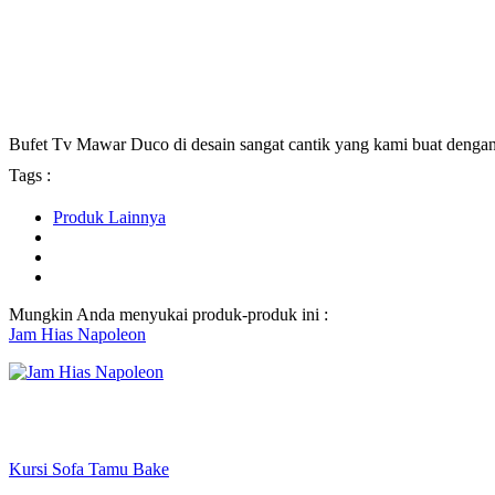
Bufet Tv Mawar Duco di desain sangat cantik yang kami buat dengan
Tags :
Produk Lainnya
Mungkin Anda menyukai produk-produk ini :
Jam Hias Napoleon
Kursi Sofa Tamu Bake