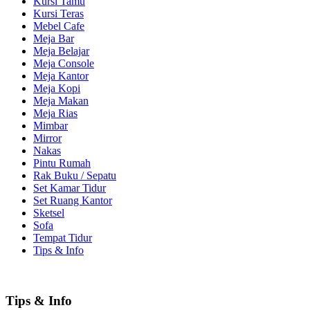
Kursi Tamu
Kursi Teras
Mebel Cafe
Meja Bar
Meja Belajar
Meja Console
Meja Kantor
Meja Kopi
Meja Makan
Meja Rias
Mimbar
Mirror
Nakas
Pintu Rumah
Rak Buku / Sepatu
Set Kamar Tidur
Set Ruang Kantor
Sketsel
Sofa
Tempat Tidur
Tips & Info
Tips & Info