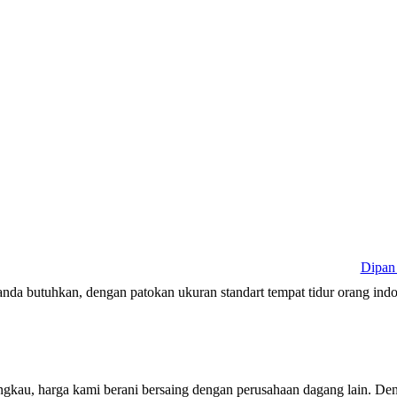
Dipan
da butuhkan, dengan patokan ukuran standart tempat tidur orang indon
ngkau, harga kami berani bersaing dengan perusahaan dagang lain. De