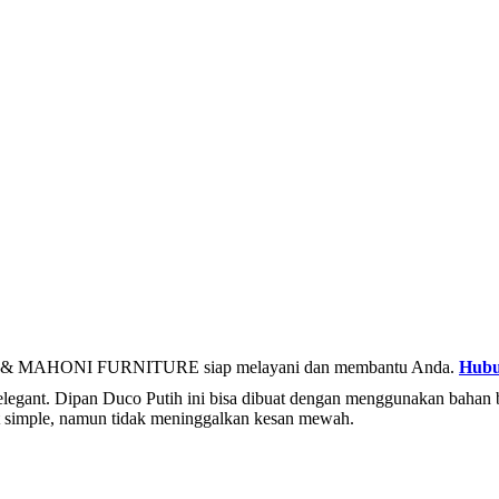
& MAHONI FURNITURE siap melayani dan membantu Anda.
Hubu
egant. Dipan Duco Putih ini bisa dibuat dengan menggunakan bahan bak
at simple, namun tidak meninggalkan kesan mewah.