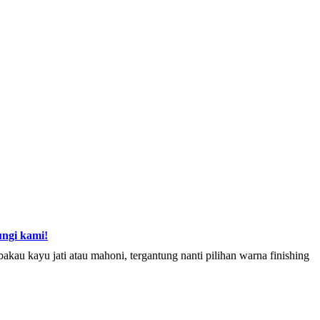
ngi kami!
au kayu jati atau mahoni, tergantung nanti pilihan warna finishing