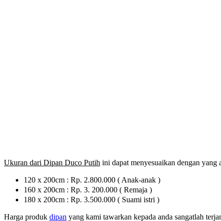
Ukuran dari Dipan Duco Putih
ini dapat menyesuaikan dengan yang an
120 x 200cm : Rp. 2.800.000 ( Anak-anak )
160 x 200cm : Rp. 3. 200.000 ( Remaja )
180 x 200cm : Rp. 3.500.000 ( Suami istri )
Harga produk
dipan
yang kami tawarkan kepada anda sangatlah terja