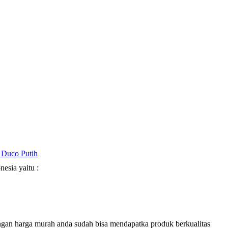
 Duco Putih
esia yaitu :
ngan harga murah anda sudah bisa mendapatka produk berkualitas