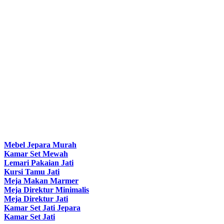
Mebel Jepara Murah
Kamar Set Mewah
Lemari Pakaian Jati
Kursi Tamu Jati
Meja Makan Marmer
Meja Direktur Minimalis
Meja Direktur Jati
Kamar Set Jati Jepara
Kamar Set Jati