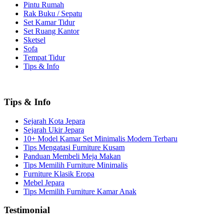
Pintu Rumah
Rak Buku / Sepatu
Set Kamar Tidur
Set Ruang Kantor
Sketsel
Sofa
Tempat Tidur
Tips & Info
Tips & Info
Sejarah Kota Jepara
Sejarah Ukir Jepara
10+ Model Kamar Set Minimalis Modern Terbaru
Tips Mengatasi Furniture Kusam
Panduan Membeli Meja Makan
Tips Memilih Furniture Minimalis
Furniture Klasik Eropa
Mebel Jepara
Tips Memilih Furniture Kamar Anak
Testimonial