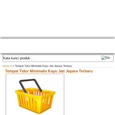
HOME
TENTANG KAMI
GALLERY PRODUK
KONTAK KAMI
CARA PEMESANAN
CUSTOM FURNITURE
SAMPLE WARNA
TESTIMONIAL
Home
» » Tempat Tidur Minimalis Kayu Jati Jepara Terbaru
Tempat Tidur Minimalis Kayu Jati Jepara Terbaru