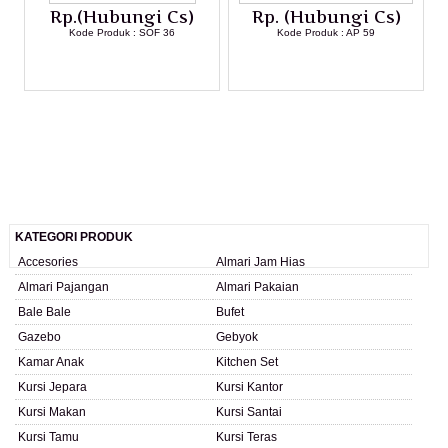
Rp.(Hubungi Cs)
Rp. (Hubungi Cs)
Kode Produk : SOF 36
Kode Produk : AP 59
LIHAT DETAIL PRODUK
LIHAT DETAIL PRODUK
KATEGORI PRODUK
Accesories
Almari Jam Hias
Almari Pajangan
Almari Pakaian
Bale Bale
Bufet
Gazebo
Gebyok
Kamar Anak
Kitchen Set
Kursi Jepara
Kursi Kantor
Kursi Makan
Kursi Santai
Kursi Tamu
Kursi Teras