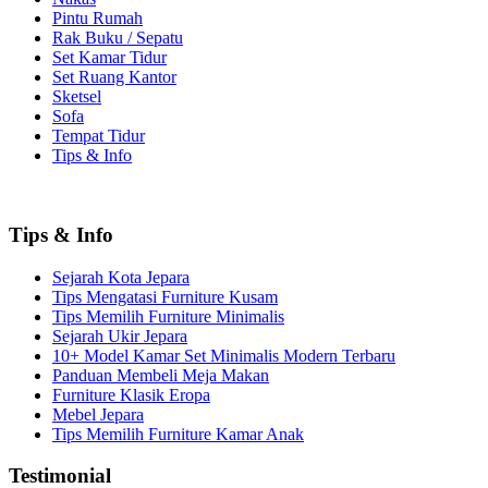
Pintu Rumah
Rak Buku / Sepatu
Set Kamar Tidur
Set Ruang Kantor
Sketsel
Sofa
Tempat Tidur
Tips & Info
Tips & Info
Sejarah Kota Jepara
Tips Mengatasi Furniture Kusam
Tips Memilih Furniture Minimalis
Sejarah Ukir Jepara
10+ Model Kamar Set Minimalis Modern Terbaru
Panduan Membeli Meja Makan
Furniture Klasik Eropa
Mebel Jepara
Tips Memilih Furniture Kamar Anak
Testimonial