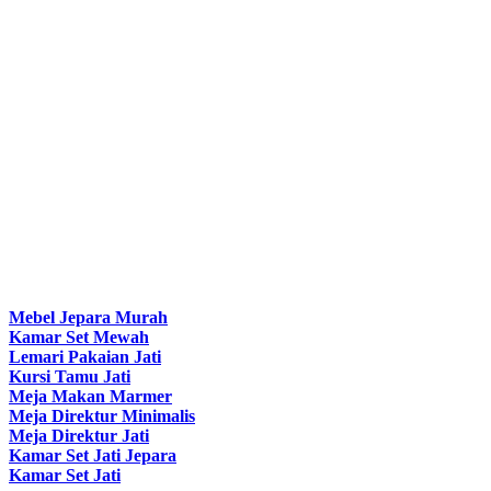
Mebel Jepara Murah
Kamar Set Mewah
Lemari Pakaian Jati
Kursi Tamu Jati
Meja Makan Marmer
Meja Direktur Minimalis
Meja Direktur Jati
Kamar Set Jati Jepara
Kamar Set Jati