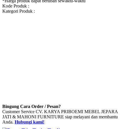
*Harga produk dapat berubah sewaktu-waktu
Kode Produk :
Kategori Produk :
Bingung Cara Order / Pesan?
Customer Service CV. KARYA PRIBOEMI MEBEL JEPARA
JATI & MAHONI FURNITURE siap melayani dan membantu
Anda.
Hubungi kami!