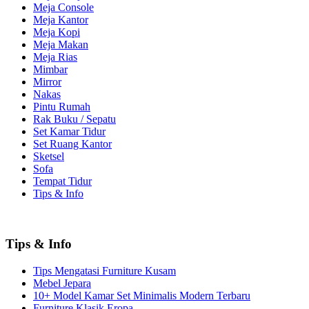
Meja Console
Meja Kantor
Meja Kopi
Meja Makan
Meja Rias
Mimbar
Mirror
Nakas
Pintu Rumah
Rak Buku / Sepatu
Set Kamar Tidur
Set Ruang Kantor
Sketsel
Sofa
Tempat Tidur
Tips & Info
Tips & Info
Tips Mengatasi Furniture Kusam
Mebel Jepara
10+ Model Kamar Set Minimalis Modern Terbaru
Furniture Klasik Eropa