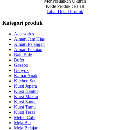
Menyesuaikan Ukuran
Kode Produk : PJ 18
Lihat Detail Produk
Kategori produk
Accesories
Almari Jam Hias
Almari Pajangan
Almari Pakaian
Bale Bale
Bufet
Gazebo
Gebyok
Kamar Anak
Kitchen Set
Kursi Jepara
Kursi Kantor
Kursi Makan
Kursi Santai
Kursi Tamu
Kursi Teras
Mebel Cafe
Meja Bar
Meja Belajar