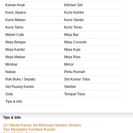
Kamar Anak
Kitchen Set
Kursi Jepara
Kursi Kantor
Kursi Makan
Kursi Santai
Kursi Tamu
Kursi Teras
Mebel Cafe
Meja Bar
Meja Belajar
Meja Console
Meja Kantor
Meja Kopi
Meja Makan
Meja Rias
Mimbar
Mirror
Nakas
Pintu Rumah
Rak Buku / Sepatu
Set Kamar Tidur
Set Ruang Kantor
Sketsel
Sofa
Tempat Tidur
Tips & Info
Tips & Info
10+ Model Kamar Set Minimalis Modern Terbaru
Tips Mengatasi Furniture Kusam