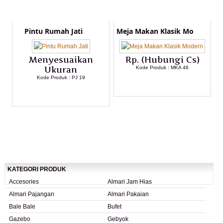
Pintu Rumah Jati
Meja Makan Klasik Mo
Menyesuaikan
Rp. (Hubungi Cs)
Ukuran
Kode Produk : MKA 46
Kode Produk : PJ 19
LIHAT DETAIL PRODUK
LIHAT DETAIL PRODUK
KATEGORI PRODUK
Accesories
Almari Jam Hias
Almari Pajangan
Almari Pakaian
Bale Bale
Bufet
Gazebo
Gebyok