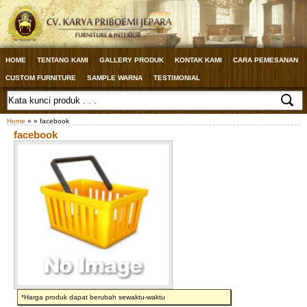
HOME
TENTANG KAMI
GALLERY PRODUK
KONTAK KAMI
CARA PEMESANAN
CUSTOM FURNITURE
SAMPLE WARNA
TESTIMONIAL
Home
» » facebook
facebook
*Harga produk dapat berubah sewaktu-waktu