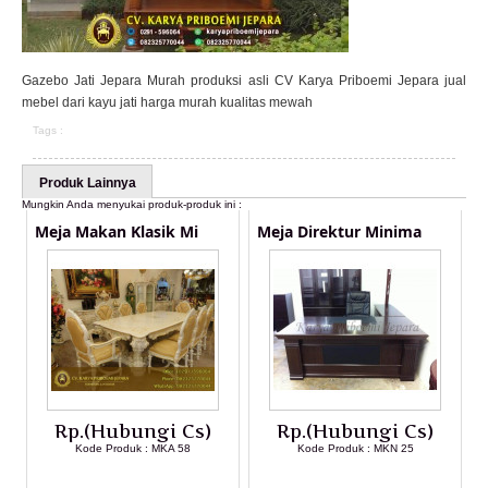
Gazebo Jati Jepara Murah produksi asli CV Karya Priboemi Jepara jual
mebel dari kayu jati harga murah kualitas mewah
Tags :
Produk Lainnya
Mungkin Anda menyukai produk-produk ini :
Meja Makan Klasik Mi
Meja Direktur Minima
Rp.(Hubungi Cs)
Rp.(Hubungi Cs)
Kode Produk : MKA 58
Kode Produk : MKN 25
LIHAT DETAIL PRODUK
LIHAT DETAIL PRODUK