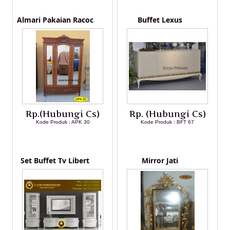
Almari Pakaian Racoc
Buffet Lexus
Rp.(Hubungi Cs)
Rp. (Hubungi Cs)
Kode Produk : APK 30
Kode Produk : BFT 67
LIHAT DETAIL PRODUK
LIHAT DETAIL PRODUK
Set Buffet Tv Libert
Mirror Jati