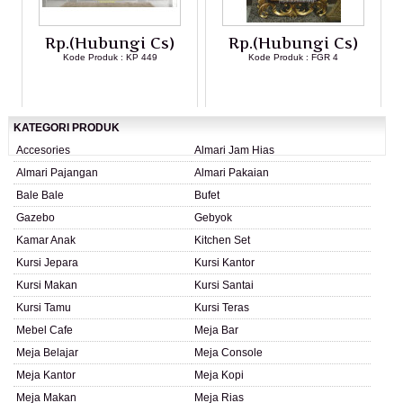
Rp.(Hubungi Cs)
Rp.(Hubungi Cs)
Kode Produk : KP 449
Kode Produk : FGR 4
LIHAT DETAIL PRODUK
LIHAT DETAIL PRODUK
KATEGORI PRODUK
Accesories
Almari Jam Hias
Almari Pajangan
Almari Pakaian
Bale Bale
Bufet
Gazebo
Gebyok
Kamar Anak
Kitchen Set
Kursi Jepara
Kursi Kantor
Kursi Makan
Kursi Santai
Kursi Tamu
Kursi Teras
Mebel Cafe
Meja Bar
Meja Belajar
Meja Console
Meja Kantor
Meja Kopi
Meja Makan
Meja Rias