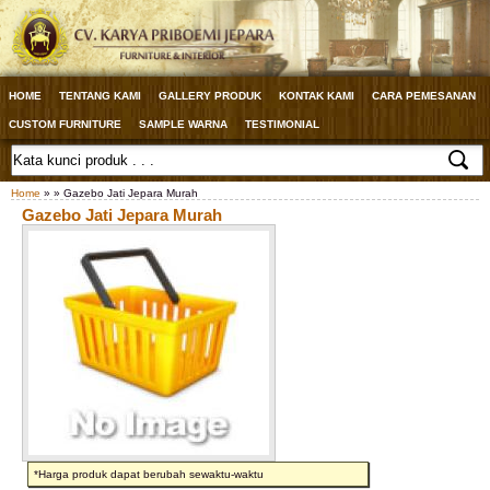
HOME
TENTANG KAMI
GALLERY PRODUK
KONTAK KAMI
CARA PEMESANAN
CUSTOM FURNITURE
SAMPLE WARNA
TESTIMONIAL
Home
» » Gazebo Jati Jepara Murah
Gazebo Jati Jepara Murah
*Harga produk dapat berubah sewaktu-waktu