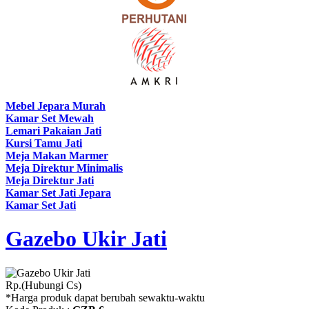
Mebel Jepara Murah
Kamar Set Mewah
Lemari Pakaian Jati
Kursi Tamu Jati
Meja Makan Marmer
Meja Direktur Minimalis
Meja Direktur Jati
Kamar Set Jati Jepara
Kamar Set Jati
Gazebo Ukir Jati
Rp.(Hubungi Cs)
*Harga produk dapat berubah sewaktu-waktu