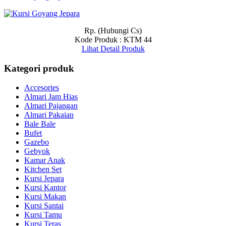
Rp. (Hubungi Cs)
Kode Produk : KTM 44
Lihat Detail Produk
Kategori produk
Accesories
Almari Jam Hias
Almari Pajangan
Almari Pakaian
Bale Bale
Bufet
Gazebo
Gebyok
Kamar Anak
Kitchen Set
Kursi Jepara
Kursi Kantor
Kursi Makan
Kursi Santai
Kursi Tamu
Kursi Teras