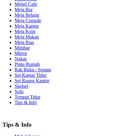
Mebel Cafe
Meja Bar
Meja Belajar
Meja Console
Meja Kantor
Meja Kopi
Meja Makan
Meja Rias
Mimbar
Mirror
Nakas
Pintu Rumah
Rak Buku / Sepatu
Set Kamar Tidur
Set Ruang Kantor
Sketsel
Sofa
Tempat Tidur
Tips & Info
Tips & Info