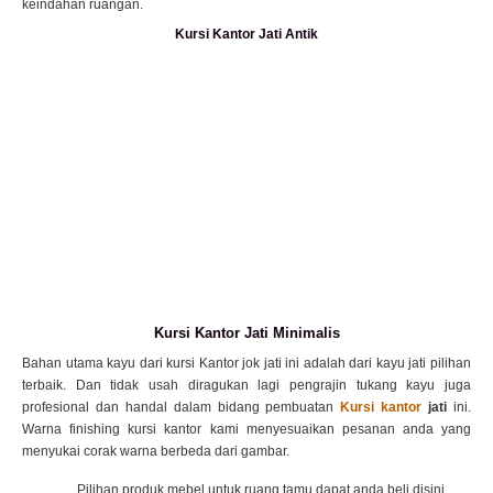
keindahan ruangan.
Kursi Kantor Jati Antik
Kursi Kantor Jati Minimalis
Bahan utama kayu dari kursi Kantor jok jati ini adalah dari kayu jati pilihan
terbaik. Dan tidak usah diragukan lagi pengrajin tukang kayu juga
profesional dan handal dalam bidang pembuatan
Kursi kantor
jati
ini.
Warna finishing kursi kantor kami menyesuaikan pesanan anda yang
menyukai corak warna berbeda dari gambar.
Pilihan produk mebel untuk ruang tamu dapat anda beli disini