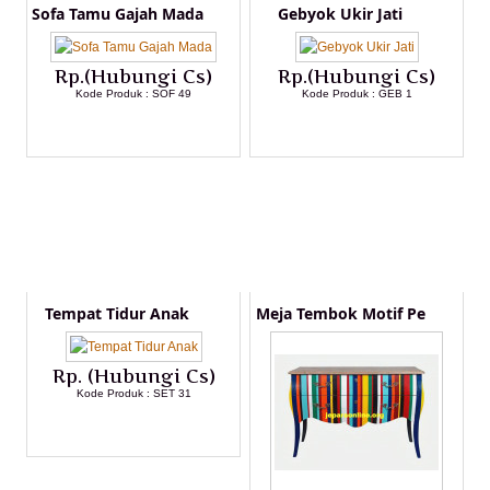
Sofa Tamu Gajah Mada
Gebyok Ukir Jati
Rp.(Hubungi Cs)
Rp.(Hubungi Cs)
Kode Produk : SOF 49
Kode Produk : GEB 1
LIHAT DETAIL PRODUK
LIHAT DETAIL PRODUK
Tempat Tidur Anak
Meja Tembok Motif Pe
Rp. (Hubungi Cs)
Kode Produk : SET 31
LIHAT DETAIL PRODUK