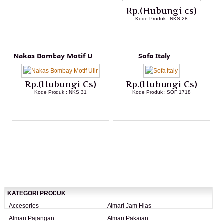
Rp.(Hubungi cs)
Kode Produk : NKS 28
LIHAT DETAIL PRODUK
Nakas Bombay Motif U
Sofa Italy
Rp.(Hubungi Cs)
Rp.(Hubungi Cs)
Kode Produk : NKS 31
Kode Produk : SOF 1718
LIHAT DETAIL PRODUK
LIHAT DETAIL PRODUK
KATEGORI PRODUK
Accesories
Almari Jam Hias
Almari Pajangan
Almari Pakaian