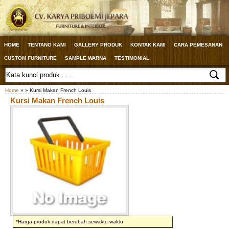
HOME
TENTANG KAMI
GALLERY PRODUK
KONTAK KAMI
CARA PEMESANAN
CUSTOM FURNITURE
SAMPLE WARNA
TESTIMONIAL
Home
» » Kursi Makan French Louis
Kursi Makan French Louis
*Harga produk dapat berubah sewaktu-waktu