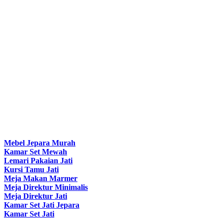
Mebel Jepara Murah
Kamar Set Mewah
Lemari Pakaian Jati
Kursi Tamu Jati
Meja Makan Marmer
Meja Direktur Minimalis
Meja Direktur Jati
Kamar Set Jati Jepara
Kamar Set Jati