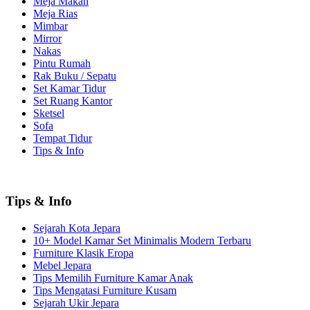
Meja Makan
Meja Rias
Mimbar
Mirror
Nakas
Pintu Rumah
Rak Buku / Sepatu
Set Kamar Tidur
Set Ruang Kantor
Sketsel
Sofa
Tempat Tidur
Tips & Info
Tips & Info
Sejarah Kota Jepara
10+ Model Kamar Set Minimalis Modern Terbaru
Furniture Klasik Eropa
Mebel Jepara
Tips Memilih Furniture Kamar Anak
Tips Mengatasi Furniture Kusam
Sejarah Ukir Jepara