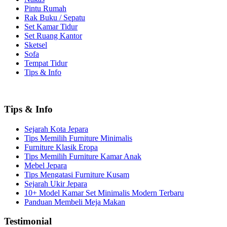
Pintu Rumah
Rak Buku / Sepatu
Set Kamar Tidur
Set Ruang Kantor
Sketsel
Sofa
Tempat Tidur
Tips & Info
Tips & Info
Sejarah Kota Jepara
Tips Memilih Furniture Minimalis
Furniture Klasik Eropa
Tips Memilih Furniture Kamar Anak
Mebel Jepara
Tips Mengatasi Furniture Kusam
Sejarah Ukir Jepara
10+ Model Kamar Set Minimalis Modern Terbaru
Panduan Membeli Meja Makan
Testimonial