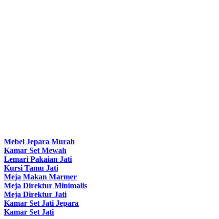
Mebel Jepara Murah
Kamar Set Mewah
Lemari Pakaian Jati
Kursi Tamu Jati
Meja Makan Marmer
Meja Direktur Minimalis
Meja Direktur Jati
Kamar Set Jati Jepara
Kamar Set Jati