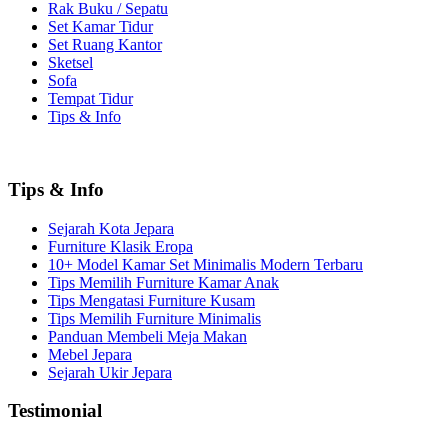
Rak Buku / Sepatu
Set Kamar Tidur
Set Ruang Kantor
Sketsel
Sofa
Tempat Tidur
Tips & Info
Tips & Info
Sejarah Kota Jepara
Furniture Klasik Eropa
10+ Model Kamar Set Minimalis Modern Terbaru
Tips Memilih Furniture Kamar Anak
Tips Mengatasi Furniture Kusam
Tips Memilih Furniture Minimalis
Panduan Membeli Meja Makan
Mebel Jepara
Sejarah Ukir Jepara
Testimonial