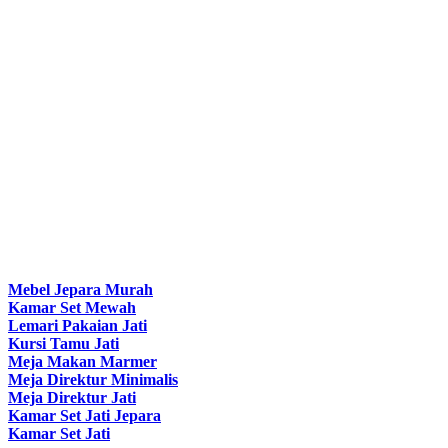
Mebel Jepara Murah
Kamar Set Mewah
Lemari Pakaian Jati
Kursi Tamu Jati
Meja Makan Marmer
Meja Direktur Minimalis
Meja Direktur Jati
Kamar Set Jati Jepara
Kamar Set Jati