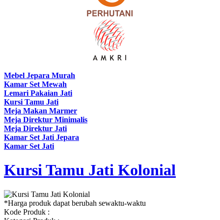
Mebel Jepara Murah
Kamar Set Mewah
Lemari Pakaian Jati
Kursi Tamu Jati
Meja Makan Marmer
Meja Direktur Minimalis
Meja Direktur Jati
Kamar Set Jati Jepara
Kamar Set Jati
Kursi Tamu Jati Kolonial
*Harga produk dapat berubah sewaktu-waktu
Kode Produk :