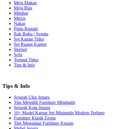
Meja Makan
Meja Rias
Mimbar
Mirror
Nakas
Pintu Rumah
Rak Buku / Sepatu
Set Kamar Tidur
Set Ruang Kantor
Sketsel
Sofa
Tempat Tidur
Tips & Info
Tips & Info
Sejarah Ukir Jepara
Tips Memilih Furniture Minimalis
Sejarah Kota Jepara
10+ Model Kamar Set Minimalis Modern Terbaru
Furniture Klasik Eropa
Tips Mengatasi Furniture Kusam
Mebel Jepara