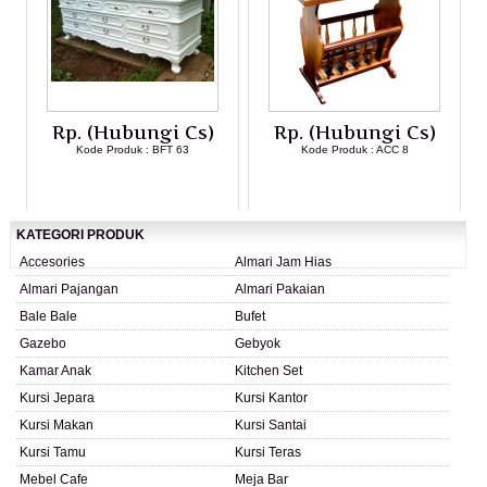
Rp. (Hubungi Cs)
Rp. (Hubungi Cs)
Kode Produk : BFT 63
Kode Produk : ACC 8
LIHAT DETAIL PRODUK
LIHAT DETAIL PRODUK
KATEGORI PRODUK
Accesories
Almari Jam Hias
Almari Pajangan
Almari Pakaian
Bale Bale
Bufet
Gazebo
Gebyok
Kamar Anak
Kitchen Set
Kursi Jepara
Kursi Kantor
Kursi Makan
Kursi Santai
Kursi Tamu
Kursi Teras
Mebel Cafe
Meja Bar