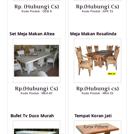
Rp. (Hubungi Cs)
Rp.(Hubungi Cs)
Kode Produk : GEB 8
Kode Produk : APK 51
LIHAT DETAIL PRODUK
LIHAT DETAIL PRODUK
Set Meja Makan Altea
Meja Makan Rosalinda
Rp.(Hubungi Cs)
Rp.(Hubungi cs)
Kode Produk : MKA 40
Kode Produk : MKA 33
LIHAT DETAIL PRODUK
LIHAT DETAIL PRODUK
Bufet Tv Duco Murah
Tempat Koran Jati