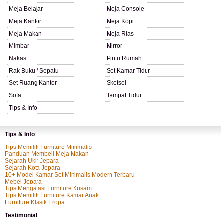
Meja Belajar
Meja Console
Meja Kantor
Meja Kopi
Meja Makan
Meja Rias
Mimbar
Mirror
Nakas
Pintu Rumah
Rak Buku / Sepatu
Set Kamar Tidur
Set Ruang Kantor
Sketsel
Sofa
Tempat Tidur
Tips & Info
Tips & Info
Tips Memilih Furniture Minimalis
Panduan Membeli Meja Makan
Sejarah Ukir Jepara
Sejarah Kota Jepara
10+ Model Kamar Set Minimalis Modern Terbaru
Mebel Jepara
Tips Mengatasi Furniture Kusam
Tips Memilih Furniture Kamar Anak
Furniture Klasik Eropa
Testimonial