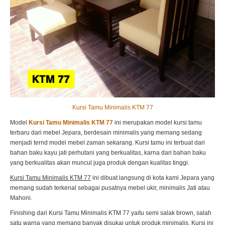
Kursi Tamu Minimalis KTM 77
Model
Kursi Tamu Minimalis KTM 77
ini merupakan model kursi tamu
terbaru dari mebel Jepara, berdesain minimalis yang memang sedang
menjadi ternd model mebel zaman sekarang. Kursi tamu ini terbuat dari
bahan baku kayu jati perhutani yang berkualitas, karna dari bahan baku
yang berkualitas akan muncul juga produk dengan kualitas tinggi.
Kursi Tamu Minimalis KTM 77
ini dibuat langsung di kota kami Jepara yang
memang sudah terkenal sebagai pusatnya mebel ukir, minimalis Jati atau
Mahoni.
Finishing dari Kursi Tamu Minimalis KTM 77 yaitu semi salak brown, salah
satu warna yang memang banyak disukai untuk produk minimalis. Kursi ini