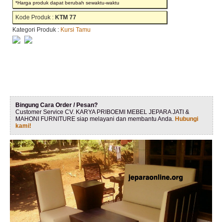
*Harga produk dapat berubah sewaktu-waktu
Kode Produk :
KTM 77
Kategori Produk :
Kursi Tamu
Bingung Cara Order / Pesan?
Customer Service CV. KARYA PRIBOEMI MEBEL JEPARA JATI &
MAHONI FURNITURE siap melayani dan membantu Anda.
Hubungi
kami!