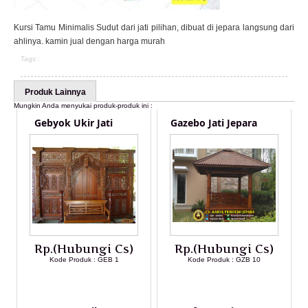
Kursi Tamu Minimalis Sudut dari jati pilihan, dibuat di jepara langsung dari
ahlinya. kamin jual dengan harga murah
Tags :
Produk Lainnya
Mungkin Anda menyukai produk-produk ini :
Gebyok Ukir Jati
Gazebo Jati Jepara
Rp.(Hubungi Cs)
Rp.(Hubungi Cs)
Kode Produk : GEB 1
Kode Produk : GZB 10
LIHAT DETAIL PRODUK
LIHAT DETAIL PRODUK