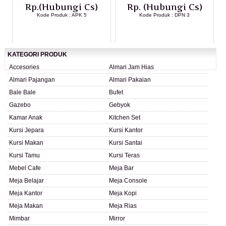
Rp.(Hubungi Cs)
Rp. (Hubungi Cs)
Kode Produk : APK 5
Kode Produk : DPN 3
LIHAT DETAIL PRODUK
LIHAT DETAIL PRODUK
KATEGORI PRODUK
Accesories
Almari Jam Hias
Almari Pajangan
Almari Pakaian
Bale Bale
Bufet
Gazebo
Gebyok
Kamar Anak
Kitchen Set
Kursi Jepara
Kursi Kantor
Kursi Makan
Kursi Santai
Kursi Tamu
Kursi Teras
Mebel Cafe
Meja Bar
Meja Belajar
Meja Console
Meja Kantor
Meja Kopi
Meja Makan
Meja Rias
Mimbar
Mirror