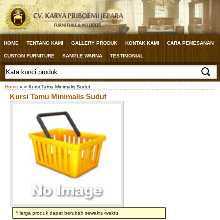
HOME
TENTANG KAMI
GALLERY PRODUK
KONTAK KAMI
CARA PEMESANAN
CUSTOM FURNITURE
SAMPLE WARNA
TESTIMONIAL
Home
» » Kursi Tamu Minimalis Sudut
Kursi Tamu Minimalis Sudut
*Harga produk dapat berubah sewaktu-waktu