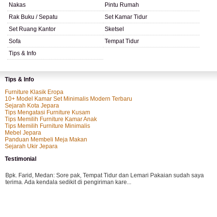
Nakas
Pintu Rumah
Rak Buku / Sepatu
Set Kamar Tidur
Set Ruang Kantor
Sketsel
Sofa
Tempat Tidur
Tips & Info
Tips & Info
Furniture Klasik Eropa
10+ Model Kamar Set Minimalis Modern Terbaru
Sejarah Kota Jepara
Tips Mengatasi Furniture Kusam
Tips Memilih Furniture Kamar Anak
Tips Memilih Furniture Minimalis
Mebel Jepara
Panduan Membeli Meja Makan
Sejarah Ukir Jepara
Testimonial
Bpk. Farid, Medan:
Sore pak, Tempat Tidur dan Lemari Pakaian sudah saya
terima. Ada kendala sedikit di pengiriman kare...