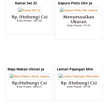
Kamar Set 32
Gapura Pintu Ukir Je
Rp. (Hubungi Cs)
Menyesuaikan
Kode Produk : SET-32
Ukuran
Kode Produk : PJ 22
LIHAT DETAIL PRODUK
LIHAT DETAIL PRODUK
Meja Makan Ukiran Je
Lemari Pajangan Mini
Rp.(Hubungi Cs)
Rp. (Hubungi Cs)
Kode Produk : MKA 27
Kode Produk : AP 60
LIHAT DETAIL PRODUK
LIHAT DETAIL PRODUK