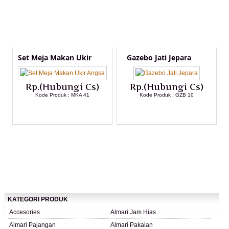
Set Meja Makan Ukir
Gazebo Jati Jepara
Rp.(Hubungi Cs)
Rp.(Hubungi Cs)
Kode Produk : MKA 41
Kode Produk : GZB 10
LIHAT DETAIL PRODUK
LIHAT DETAIL PRODUK
KATEGORI PRODUK
Accesories
Almari Jam Hias
Almari Pajangan
Almari Pakaian