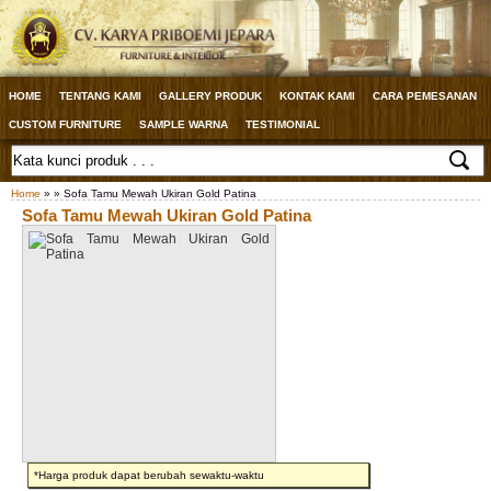
HOME
TENTANG KAMI
GALLERY PRODUK
KONTAK KAMI
CARA PEMESANAN
CUSTOM FURNITURE
SAMPLE WARNA
TESTIMONIAL
Home
» » Sofa Tamu Mewah Ukiran Gold Patina
Sofa Tamu Mewah Ukiran Gold Patina
*Harga produk dapat berubah sewaktu-waktu