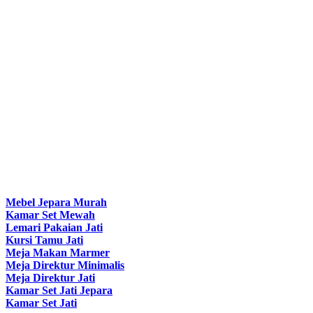
Mebel Jepara Murah
Kamar Set Mewah
Lemari Pakaian Jati
Kursi Tamu Jati
Meja Makan Marmer
Meja Direktur Minimalis
Meja Direktur Jati
Kamar Set Jati Jepara
Kamar Set Jati