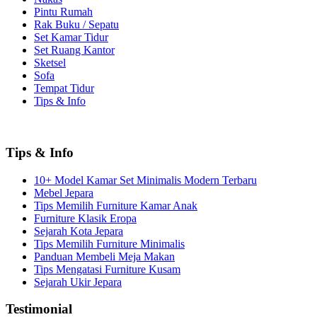
Pintu Rumah
Rak Buku / Sepatu
Set Kamar Tidur
Set Ruang Kantor
Sketsel
Sofa
Tempat Tidur
Tips & Info
Tips & Info
10+ Model Kamar Set Minimalis Modern Terbaru
Mebel Jepara
Tips Memilih Furniture Kamar Anak
Furniture Klasik Eropa
Sejarah Kota Jepara
Tips Memilih Furniture Minimalis
Panduan Membeli Meja Makan
Tips Mengatasi Furniture Kusam
Sejarah Ukir Jepara
Testimonial