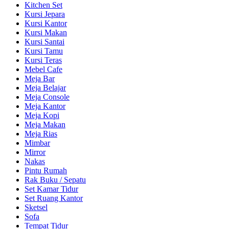
Kitchen Set
Kursi Jepara
Kursi Kantor
Kursi Makan
Kursi Santai
Kursi Tamu
Kursi Teras
Mebel Cafe
Meja Bar
Meja Belajar
Meja Console
Meja Kantor
Meja Kopi
Meja Makan
Meja Rias
Mimbar
Mirror
Nakas
Pintu Rumah
Rak Buku / Sepatu
Set Kamar Tidur
Set Ruang Kantor
Sketsel
Sofa
Tempat Tidur