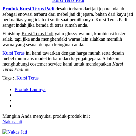
Kursi Teras Padi
Produk Kursi Teras Padi
desain terbaru dari jati jepara adalah
sebagai enovasi terbaru dari mebel jati di jepara. bahan dari kayu jati
berkualitas yang telah di sortir saat pemilihanya. Kursi Teras Padi
sangat indah jika berada di teras rumah anda.
Finishing
Kursi Teras Padi
yaitu glossy walnut, kombinasi loster
salak. tapi jika anda menghendaki warna lain silahkan memilih
warna yang sesuai dengan keinginan anda.
Kursi Teras
ini kami tawarkan dengan harga murah serta desain
mebel minimalis model terbaru dari kayu jati jepara. Silahkan
menghubungi costemer service kami untuk mendapatkan
Kursi
Teras Padi
ini.
Tags : ,
Kursi Teras
Produk Lainnya
Mungkin Anda menyukai produk-produk ini :
Nakas Jati