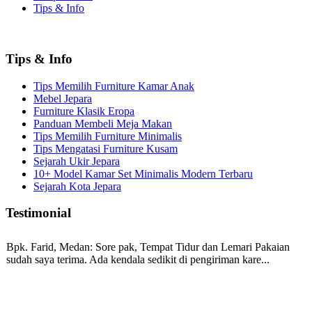
Tips & Info
Tips & Info
Tips Memilih Furniture Kamar Anak
Mebel Jepara
Furniture Klasik Eropa
Panduan Membeli Meja Makan
Tips Memilih Furniture Minimalis
Tips Mengatasi Furniture Kusam
Sejarah Ukir Jepara
10+ Model Kamar Set Minimalis Modern Terbaru
Sejarah Kota Jepara
Testimonial
Bpk. Farid, Medan:
Sore pak, Tempat Tidur dan Lemari Pakaian
sudah saya terima. Ada kendala sedikit di pengiriman kare...