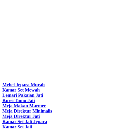
Mebel Jepara Murah
Kamar Set Mewah
Lemari Pakaian Jati
Kursi Tamu Jati
Meja Makan Marmer
Meja Direktur Minimalis
Meja Direktur Jati
Kamar Set Jati Jepara
Kamar Set Jati