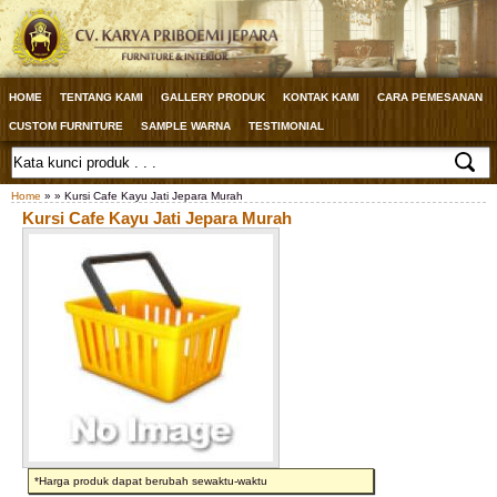
HOME
TENTANG KAMI
GALLERY PRODUK
KONTAK KAMI
CARA PEMESANAN
CUSTOM FURNITURE
SAMPLE WARNA
TESTIMONIAL
Home
» » Kursi Cafe Kayu Jati Jepara Murah
Kursi Cafe Kayu Jati Jepara Murah
*Harga produk dapat berubah sewaktu-waktu