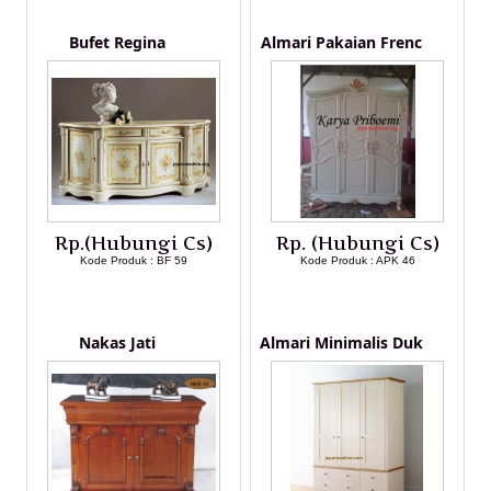
Bufet Regina
Almari Pakaian Frenc
Rp.(Hubungi Cs)
Rp. (Hubungi Cs)
Kode Produk : BF 59
Kode Produk : APK 46
LIHAT DETAIL PRODUK
LIHAT DETAIL PRODUK
Nakas Jati
Almari Minimalis Duk