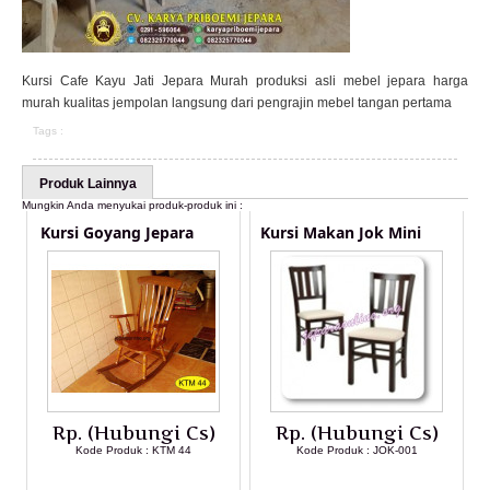
Kursi Cafe Kayu Jati Jepara Murah produksi asli mebel jepara harga
murah kualitas jempolan langsung dari pengrajin mebel tangan pertama
Tags :
Produk Lainnya
Mungkin Anda menyukai produk-produk ini :
Kursi Goyang Jepara
Kursi Makan Jok Mini
Rp. (Hubungi Cs)
Rp. (Hubungi Cs)
Kode Produk : KTM 44
Kode Produk : JOK-001
LIHAT DETAIL PRODUK
LIHAT DETAIL PRODUK