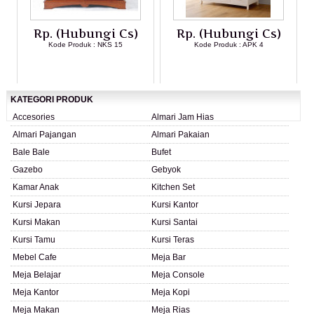
Rp. (Hubungi Cs)
Rp. (Hubungi Cs)
Kode Produk : NKS 15
Kode Produk : APK 4
LIHAT DETAIL PRODUK
LIHAT DETAIL PRODUK
KATEGORI PRODUK
Accesories
Almari Jam Hias
Almari Pajangan
Almari Pakaian
Bale Bale
Bufet
Gazebo
Gebyok
Kamar Anak
Kitchen Set
Kursi Jepara
Kursi Kantor
Kursi Makan
Kursi Santai
Kursi Tamu
Kursi Teras
Mebel Cafe
Meja Bar
Meja Belajar
Meja Console
Meja Kantor
Meja Kopi
Meja Makan
Meja Rias