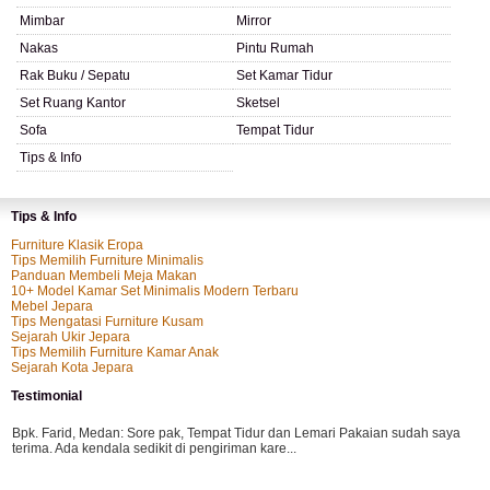
Mimbar
Mirror
Nakas
Pintu Rumah
Rak Buku / Sepatu
Set Kamar Tidur
Set Ruang Kantor
Sketsel
Sofa
Tempat Tidur
Tips & Info
Tips & Info
Furniture Klasik Eropa
Tips Memilih Furniture Minimalis
Panduan Membeli Meja Makan
10+ Model Kamar Set Minimalis Modern Terbaru
Mebel Jepara
Tips Mengatasi Furniture Kusam
Sejarah Ukir Jepara
Tips Memilih Furniture Kamar Anak
Sejarah Kota Jepara
Testimonial
Bpk. Farid, Medan:
Sore pak, Tempat Tidur dan Lemari Pakaian sudah saya
terima. Ada kendala sedikit di pengiriman kare...