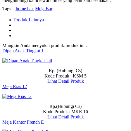
menghubungi kami lewat nomer yang telah kami sediakan.
Tags : ,
home bar
,
Meja Bar
Produk Lainnya
Mungkin Anda menyukai produk-produk ini :
Dipan Anak Tingkat J
Rp. (Hubungi Cs)
Kode Produk : KSM 5
Lihat Detail Produk
Meja Rias 12
Rp.(Hubungi Cs)
Kode Produk : MKR 16
Lihat Detail Produk
Meja Kantor French E