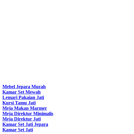
Mebel Jepara Murah
Kamar Set Mewah
Lemari Pakaian Jati
Kursi Tamu Jati
Meja Makan Marmer
Meja Direktur Minimalis
Meja Direktur Jati
Kamar Set Jati Jepara
Kamar Set Jati