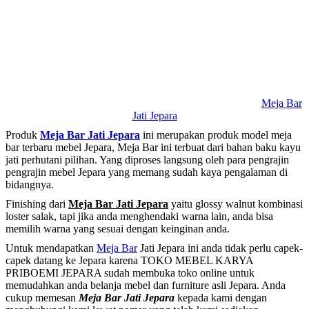
Meja Bar
Jati Jepara
Produk
Meja Bar Jati Jepara
ini merupakan produk model meja
bar terbaru mebel Jepara, Meja Bar ini terbuat dari bahan baku kayu
jati perhutani pilihan. Yang diproses langsung oleh para pengrajin
pengrajin mebel Jepara yang memang sudah kaya pengalaman di
bidangnya.
Finishing dari
Meja Bar Jati Jepara
yaitu glossy walnut kombinasi
loster salak, tapi jika anda menghendaki warna lain, anda bisa
memilih warna yang sesuai dengan keinginan anda.
Untuk mendapatkan
Meja Bar
Jati Jepara ini anda tidak perlu capek-
capek datang ke Jepara karena TOKO MEBEL KARYA
PRIBOEMI JEPARA sudah membuka toko online untuk
memudahkan anda belanja mebel dan furniture asli Jepara. Anda
cukup memesan
Meja Bar Jati Jepara
kepada kami dengan