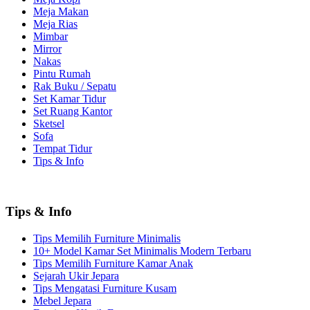
Meja Makan
Meja Rias
Mimbar
Mirror
Nakas
Pintu Rumah
Rak Buku / Sepatu
Set Kamar Tidur
Set Ruang Kantor
Sketsel
Sofa
Tempat Tidur
Tips & Info
Tips & Info
Tips Memilih Furniture Minimalis
10+ Model Kamar Set Minimalis Modern Terbaru
Tips Memilih Furniture Kamar Anak
Sejarah Ukir Jepara
Tips Mengatasi Furniture Kusam
Mebel Jepara