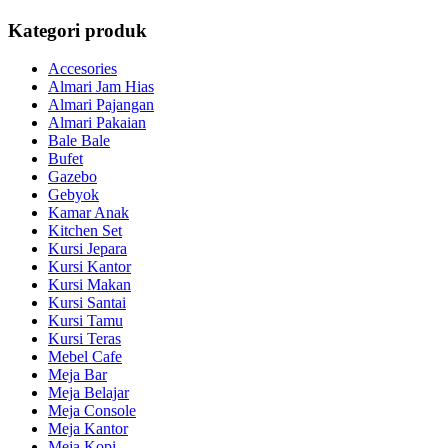
Kategori produk
Accesories
Almari Jam Hias
Almari Pajangan
Almari Pakaian
Bale Bale
Bufet
Gazebo
Gebyok
Kamar Anak
Kitchen Set
Kursi Jepara
Kursi Kantor
Kursi Makan
Kursi Santai
Kursi Tamu
Kursi Teras
Mebel Cafe
Meja Bar
Meja Belajar
Meja Console
Meja Kantor
Meja Kopi