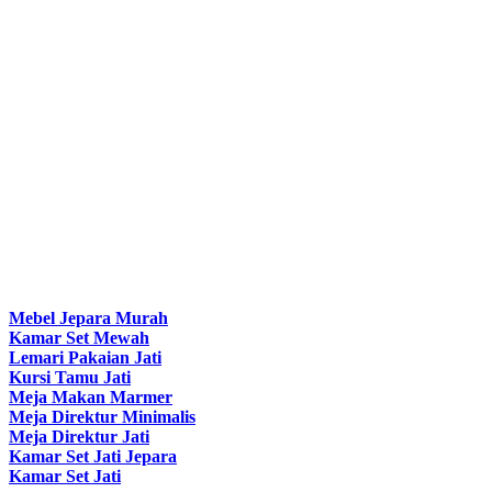
Mebel Jepara Murah
Kamar Set Mewah
Lemari Pakaian Jati
Kursi Tamu Jati
Meja Makan Marmer
Meja Direktur Minimalis
Meja Direktur Jati
Kamar Set Jati Jepara
Kamar Set Jati