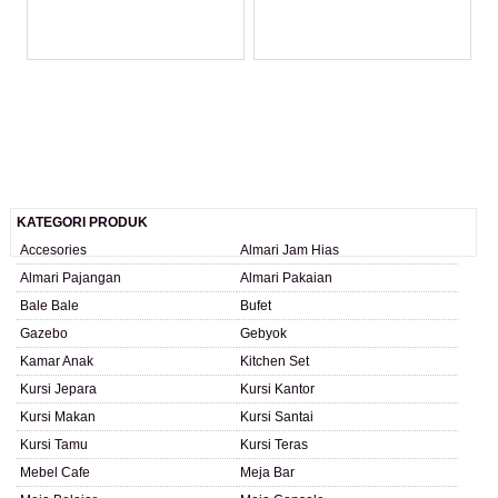
LIHAT DETAIL PRODUK
LIHAT DETAIL PRODUK
KATEGORI PRODUK
Accesories
Almari Jam Hias
Almari Pajangan
Almari Pakaian
Bale Bale
Bufet
Gazebo
Gebyok
Kamar Anak
Kitchen Set
Kursi Jepara
Kursi Kantor
Kursi Makan
Kursi Santai
Kursi Tamu
Kursi Teras
Mebel Cafe
Meja Bar