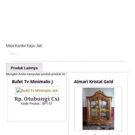
Meja Kantor Kayu Jati
Tags :
Produk Lainnya
Mungkin Anda menyukai produk-produk ini :
Bufet Tv Minimalis J
Almari Kristal Gold
Rp. (Hubungi Cs)
Kode Produk : BFT 57
LIHAT DETAIL PRODUK