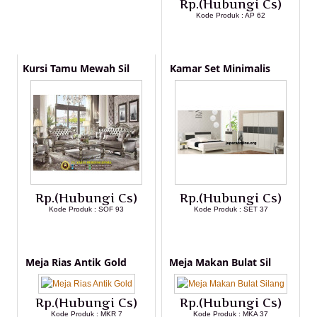
Rp.(Hubungi Cs)
Kode Produk : AP 62
LIHAT DETAIL PRODUK
Kursi Tamu Mewah Sil
Kamar Set Minimalis
Rp.(Hubungi Cs)
Rp.(Hubungi Cs)
Kode Produk : SOF 93
Kode Produk : SET 37
LIHAT DETAIL PRODUK
LIHAT DETAIL PRODUK
Meja Rias Antik Gold
Meja Makan Bulat Sil
Rp.(Hubungi Cs)
Rp.(Hubungi Cs)
Kode Produk : MKR 7
Kode Produk : MKA 37