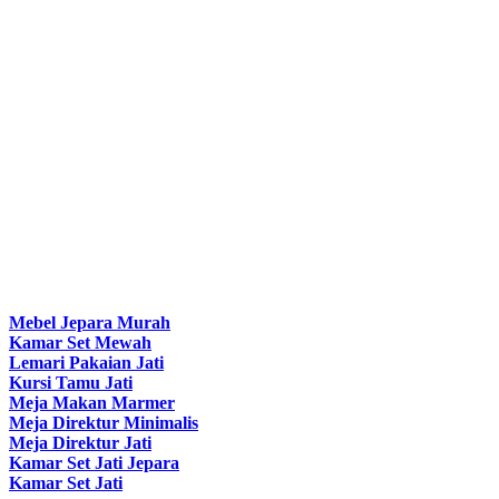
Mebel Jepara Murah
Kamar Set Mewah
Lemari Pakaian Jati
Kursi Tamu Jati
Meja Makan Marmer
Meja Direktur Minimalis
Meja Direktur Jati
Kamar Set Jati Jepara
Kamar Set Jati