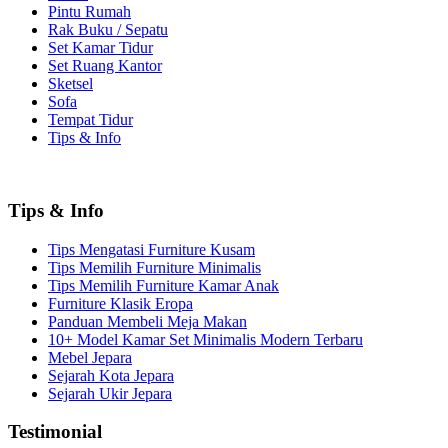
Pintu Rumah
Rak Buku / Sepatu
Set Kamar Tidur
Set Ruang Kantor
Sketsel
Sofa
Tempat Tidur
Tips & Info
Tips & Info
Tips Mengatasi Furniture Kusam
Tips Memilih Furniture Minimalis
Tips Memilih Furniture Kamar Anak
Furniture Klasik Eropa
Panduan Membeli Meja Makan
10+ Model Kamar Set Minimalis Modern Terbaru
Mebel Jepara
Sejarah Kota Jepara
Sejarah Ukir Jepara
Testimonial