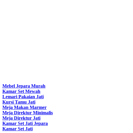
Mebel Jepara Murah
Kamar Set Mewah
Lemari Pakaian Jati
Kursi Tamu Jati
Meja Makan Marmer
Meja Direktur Minimalis
Meja Direktur Jati
Kamar Set Jati Jepara
Kamar Set Jati